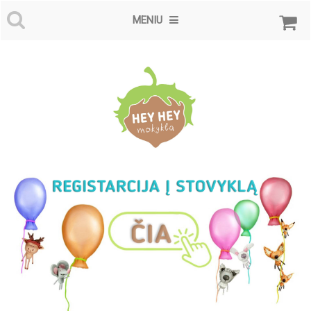
MENIU